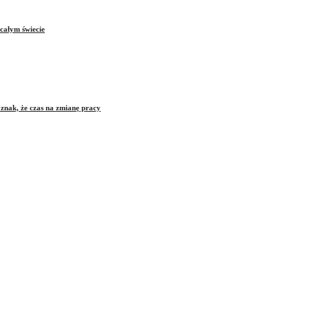
całym świecie
znak, że czas na zmianę pracy