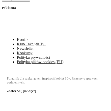
reklama
Kontakt
Klub Taka jak Ty!
Newsletter
Konkursy
Polityka prywatności
Polityka plików cookies (EU)
Poradnik dla szukających inspiracji kobiet 30+. Piszemy o sprawach
codziennych.
Zaobserwuj po więcej