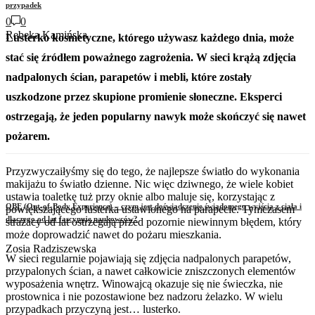
przypadek
0
0
Rebeka Kamińska
Lusterko kosmetyczne, którego używasz każdego dnia, może
stać się źródłem poważnego zagrożenia. W sieci krążą zdjęcia
nadpalonych ścian, parapetów i mebli, które zostały
uszkodzone przez skupione promienie słoneczne. Eksperci
ostrzegają, że jeden popularny nawyk może skończyć się nawet
pożarem.
Przyzwyczaiłyśmy się do tego, że najlepsze światło do wykonania
makijażu to światło dzienne. Nic więc dziwnego, że wiele kobiet
ustawia toaletkę tuż przy oknie albo maluje się, korzystając z
OBE (Out-of-Body Experience) – czym jest doświadczenie świadomego wyjścia z ciała i
powiększającego lusterka ustawionego na parapecie. Tymczasem
dlaczego od lat fascynuje naukowców?
strażacy od lat ostrzegają przed pozornie niewinnym błędem, który
może doprowadzić nawet do pożaru mieszkania.
Zosia Radziszewska
W sieci regularnie pojawiają się zdjęcia nadpalonych parapetów,
przypalonych ścian, a nawet całkowicie zniszczonych elementów
wyposażenia wnętrz. Winowajcą okazuje się nie świeczka, nie
prostownica i nie pozostawione bez nadzoru żelazko. W wielu
przypadkach przyczyną jest… lusterko.