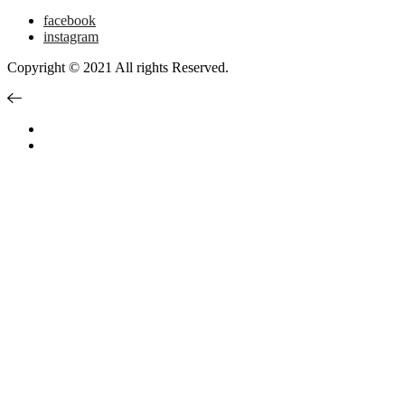
facebook
instagram
Copyright © 2021 All rights Reserved.