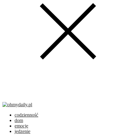
codzienność
dom
emocje
jedzenie