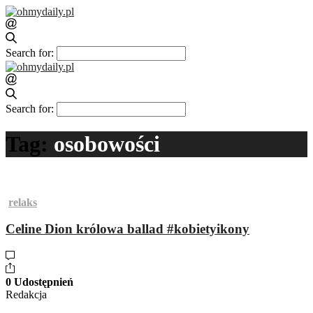
Search for:
Search for:
Tag:
osobowości
relaks
Celine Dion królowa ballad #kobietyikony
0 Udostępnień
Redakcja