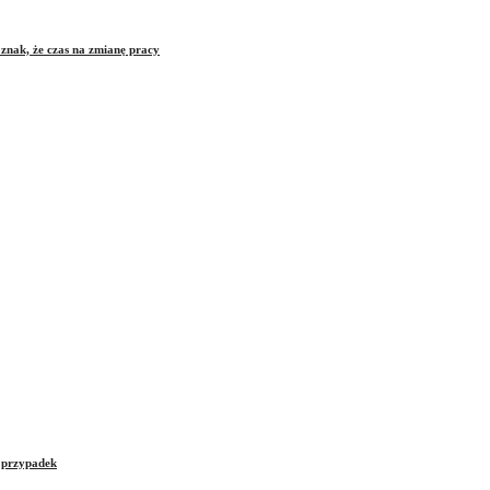
znak, że czas na zmianę pracy
e przypadek