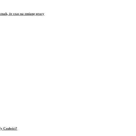
znak, że czas na zmianę pracy
fy Czułości?