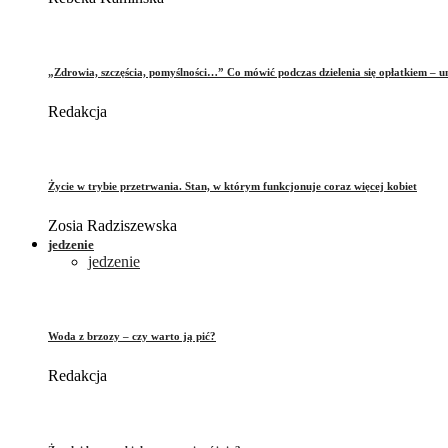
„Zdrowia, szczęścia, pomyślności…” Co mówić podczas dzielenia się opłatkiem – 
Redakcja
Życie w trybie przetrwania. Stan, w którym funkcjonuje coraz więcej kobiet
Zosia Radziszewska
jedzenie
jedzenie
Woda z brzozy – czy warto ją pić?
Redakcja