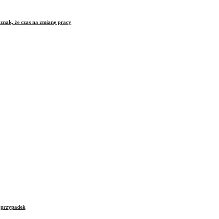
znak, że czas na zmianę pracy
e przypadek