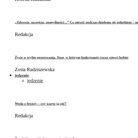
„Zdrowia, szczęścia, pomyślności…” Co mówić podczas dzielenia się opłatkiem – 
Redakcja
Życie w trybie przetrwania. Stan, w którym funkcjonuje coraz więcej kobiet
Zosia Radziszewska
jedzenie
jedzenie
Woda z brzozy – czy warto ją pić?
Redakcja