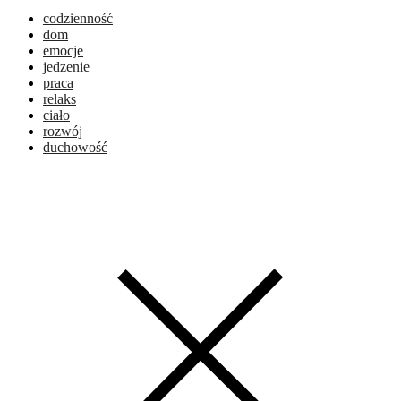
codzienność
dom
emocje
jedzenie
praca
relaks
ciało
rozwój
duchowość