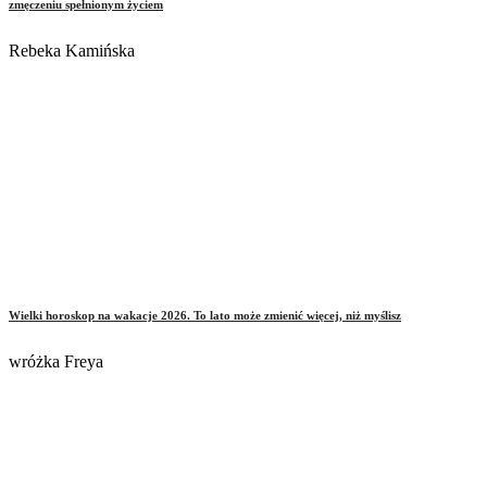
zmęczeniu spełnionym życiem
Rebeka Kamińska
Wielki horoskop na wakacje 2026. To lato może zmienić więcej, niż myślisz
wróżka Freya