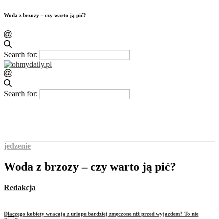
Woda z brzozy – czy warto ją pić?
Search for:
Search for:
jedzenie
Woda z brzozy – czy warto ją pić?
Redakcja
Dlaczego kobiety wracają z urlopu bardziej zmęczone niż przed wyjazdem? To nie