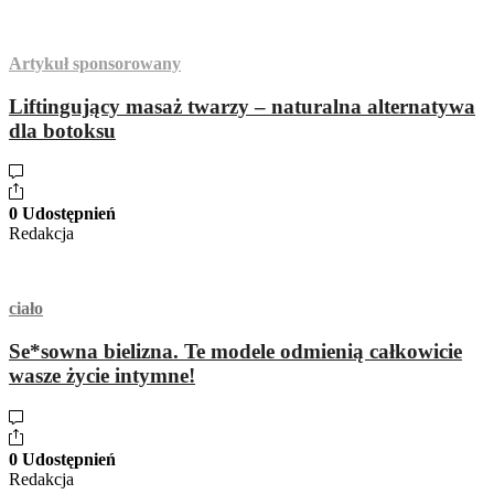
Artykuł sponsorowany
Liftingujący masaż twarzy – naturalna alternatywa
dla botoksu
0 Udostępnień
Redakcja
ciało
Se*sowna bielizna. Te modele odmienią całkowicie
wasze życie intymne!
0 Udostępnień
Redakcja