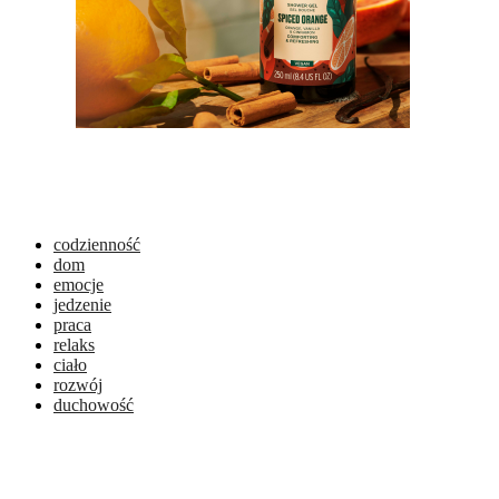
codzienność
dom
emocje
jedzenie
praca
relaks
ciało
rozwój
duchowość