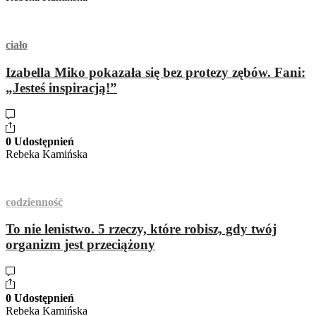
ciało
Izabella Miko pokazała się bez protezy zębów. Fani:
„Jesteś inspiracją!”
0 Udostępnień
Rebeka Kamińska
codzienność
To nie lenistwo. 5 rzeczy, które robisz, gdy twój
organizm jest przeciążony
0 Udostępnień
Rebeka Kamińska