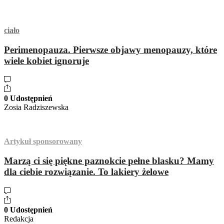
ciało
Perimenopauza. Pierwsze objawy menopauzy, które
wiele kobiet ignoruje
0 Udostępnień
Zosia Radziszewska
Artykuł sponsorowany
Marzą ci się piękne paznokcie pełne blasku? Mamy
dla ciebie rozwiązanie. To lakiery żelowe
0 Udostępnień
Redakcja