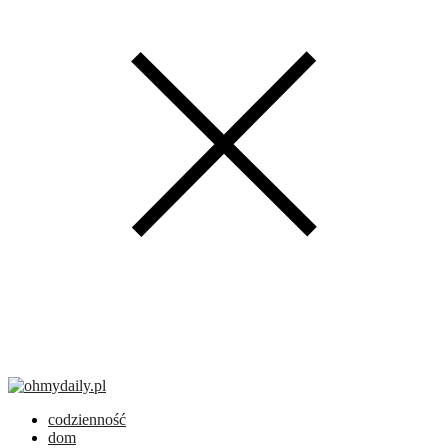
codzienność
dom