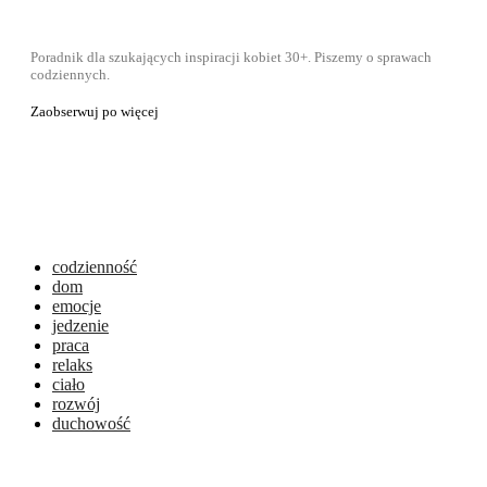
Poradnik dla szukających inspiracji kobiet 30+. Piszemy o sprawach
codziennych.
Zaobserwuj po więcej
codzienność
dom
emocje
jedzenie
praca
relaks
ciało
rozwój
duchowość