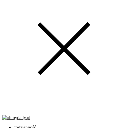
codzienność