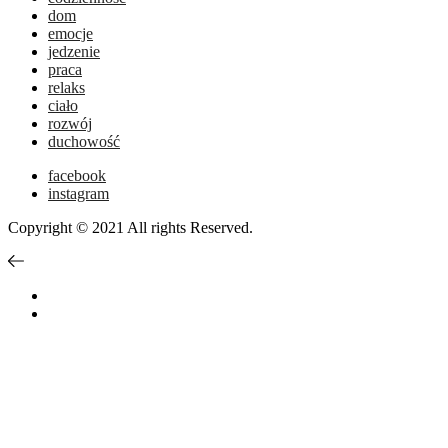
dom
emocje
jedzenie
praca
relaks
ciało
rozwój
duchowość
facebook
instagram
Copyright © 2021 All rights Reserved.