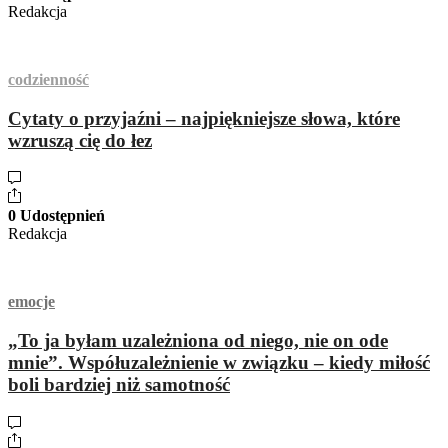
Redakcja
codzienność
Cytaty o przyjaźni – najpiękniejsze słowa, które
wzruszą cię do łez
0 Udostępnień
Redakcja
emocje
„To ja byłam uzależniona od niego, nie on ode
mnie”. Współuzależnienie w związku – kiedy miłość
boli bardziej niż samotność