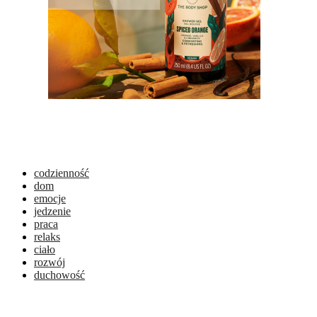
codzienność
dom
emocje
jedzenie
praca
relaks
ciało
rozwój
duchowość