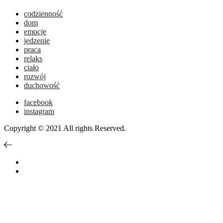
codzienność
dom
emocje
jedzenie
praca
relaks
ciało
rozwój
duchowość
facebook
instagram
Copyright © 2021 All rights Reserved.