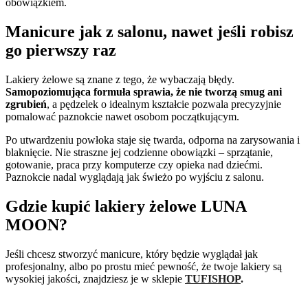
obowiązkiem.
Manicure jak z salonu, nawet jeśli robisz
go pierwszy raz
Lakiery żelowe są znane z tego, że wybaczają błędy.
Samopoziomująca formuła sprawia, że nie tworzą smug ani
zgrubień
, a pędzelek o idealnym kształcie pozwala precyzyjnie
pomalować paznokcie nawet osobom początkującym.
Po utwardzeniu powłoka staje się twarda, odporna na zarysowania i
blaknięcie. Nie straszne jej codzienne obowiązki – sprzątanie,
gotowanie, praca przy komputerze czy opieka nad dziećmi.
Paznokcie nadal wyglądają jak świeżo po wyjściu z salonu.
Gdzie kupić lakiery żelowe LUNA
MOON?
Jeśli chcesz stworzyć manicure, który będzie wyglądał jak
profesjonalny, albo po prostu mieć pewność, że twoje lakiery są
wysokiej jakości, znajdziesz je w sklepie
TUFISHOP
.