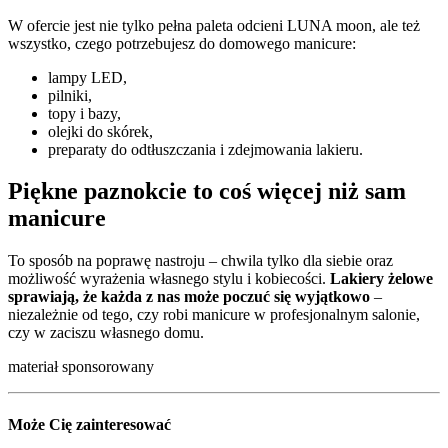
W ofercie jest nie tylko pełna paleta odcieni LUNA moon, ale też
wszystko, czego potrzebujesz do domowego manicure:
lampy LED,
pilniki,
topy i bazy,
olejki do skórek,
preparaty do odtłuszczania i zdejmowania lakieru.
Piękne paznokcie to coś więcej niż sam
manicure
To sposób na poprawę nastroju – chwila tylko dla siebie oraz
możliwość wyrażenia własnego stylu i kobiecości.
Lakiery żelowe
sprawiają, że każda z nas może poczuć się wyjątkowo
–
niezależnie od tego, czy robi manicure w profesjonalnym salonie,
czy w zaciszu własnego domu.
materiał sponsorowany
Może Cię zainteresować