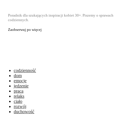
Poradnik dla szukających inspiracji kobiet 30+. Piszemy o sprawach
codziennych.
Zaobserwuj po więcej
codzienność
dom
emocje
jedzenie
praca
relaks
ciało
rozwój
duchowość