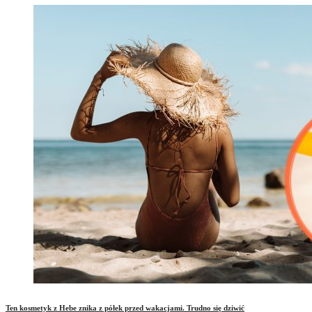
Ten kosmetyk z Hebe znika z półek przed wakacjami. Trudno się dziwić