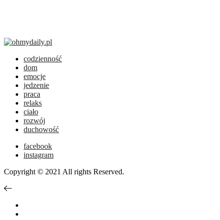
codzienność
dom
emocje
jedzenie
praca
relaks
ciało
rozwój
duchowość
facebook
instagram
Copyright © 2021 All rights Reserved.