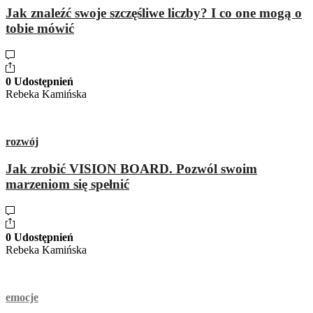
Jak znaleźć swoje szczęśliwe liczby? I co one mogą o
tobie mówić
0 Udostępnień
Rebeka Kamińska
rozwój
Jak zrobić VISION BOARD. Pozwól swoim
marzeniom się spełnić
0 Udostępnień
Rebeka Kamińska
emocje