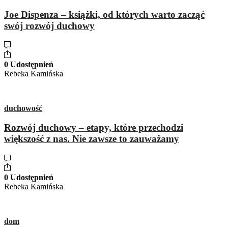
Joe Dispenza – książki, od których warto zacząć
swój rozwój duchowy
0 Udostępnień
Rebeka Kamińska
duchowość
Rozwój duchowy – etapy, które przechodzi
większość z nas. Nie zawsze to zauważamy
0 Udostępnień
Rebeka Kamińska
dom