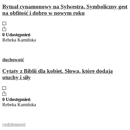
Rytuał cynamonowy na Sylwestra. Symboliczny gest
na obfitość i dobro w nowym roku
0 Udostępnień
Rebeka Kamińska
duchowość
Cytaty z Biblii dla kobiet. Słowa, które dodają
otuchy i siły
0 Udostępnień
Rebeka Kamińska
codzienność