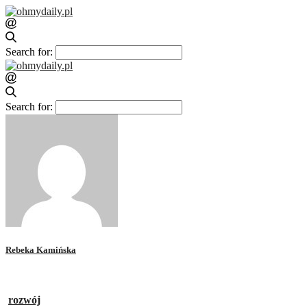
Search for:
Search for:
Rebeka Kamińska
rozwój