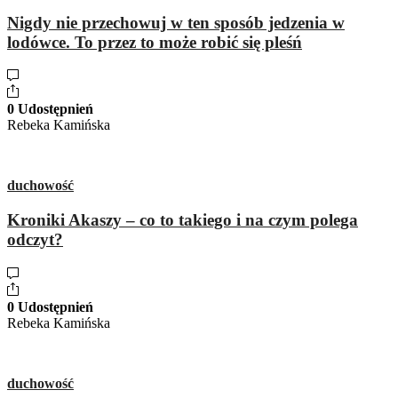
Nigdy nie przechowuj w ten sposób jedzenia w
lodówce. To przez to może robić się pleśń
0 Udostępnień
Rebeka Kamińska
duchowość
Kroniki Akaszy – co to takiego i na czym polega
odczyt?
0 Udostępnień
Rebeka Kamińska
duchowość