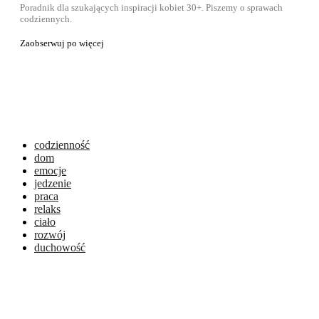
Poradnik dla szukających inspiracji kobiet 30+. Piszemy o sprawach
codziennych.
Zaobserwuj po więcej
codzienność
dom
emocje
jedzenie
praca
relaks
ciało
rozwój
duchowość