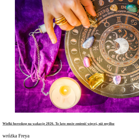
Wielki horoskop na wakacje 2026. To lato może zmienić więcej, niż myślisz
wróżka Freya