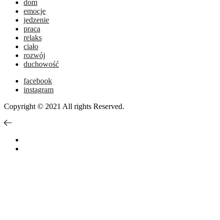
dom
emocje
jedzenie
praca
relaks
ciało
rozwój
duchowość
facebook
instagram
Copyright © 2021 All rights Reserved.