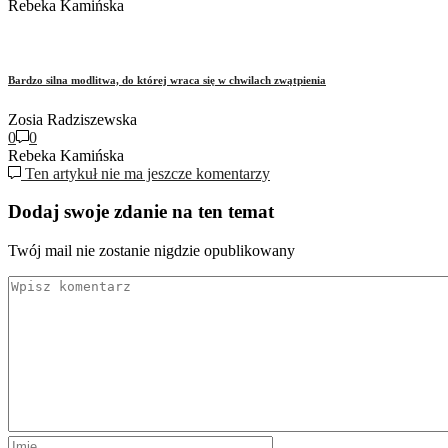
Rebeka Kamińska
Bardzo silna modlitwa, do której wraca się w chwilach zwątpienia
Zosia Radziszewska
0
0
Rebeka Kamińska
Ten artykuł nie ma jeszcze komentarzy
Dodaj swoje zdanie na ten temat
Twój mail nie zostanie nigdzie opublikowany