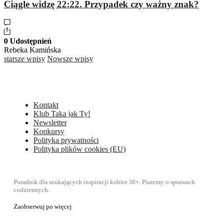
Ciągle widzę 22:22. Przypadek czy ważny znak?
0 Udostępnień
Rebeka Kamińska
starsze wpisy
Nowsze wpisy
Kontakt
Klub Taka jak Ty!
Newsletter
Konkursy
Polityka prywatności
Polityka plików cookies (EU)
Poradnik dla szukających inspiracji kobiet 30+. Piszemy o sprawach
codziennych.
Zaobserwuj po więcej