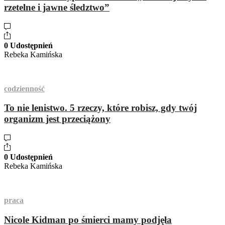
rzetelne i jawne śledztwo”
0 Udostępnień
Rebeka Kamińska
codzienność
To nie lenistwo. 5 rzeczy, które robisz, gdy twój
organizm jest przeciążony
0 Udostępnień
Rebeka Kamińska
praca
Nicole Kidman po śmierci mamy podjęła