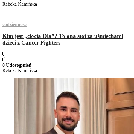
Rebeka Kamińska
codzienność
Kim jest „ciocia Ola”? To ona stoi za uśmiechami
dzieci z Cancer Fighters
0 Udostępnień
Rebeka Kamińska