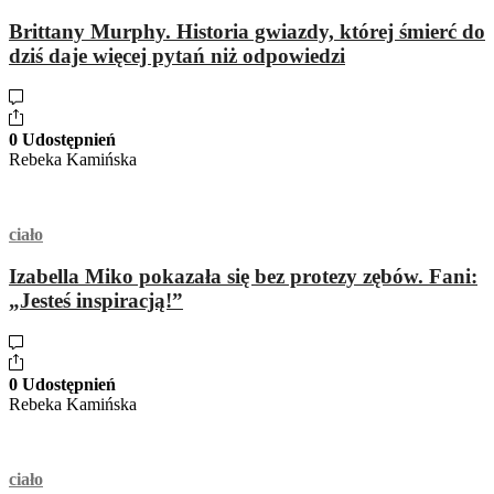
Brittany Murphy. Historia gwiazdy, której śmierć do
dziś daje więcej pytań niż odpowiedzi
0 Udostępnień
Rebeka Kamińska
ciało
Izabella Miko pokazała się bez protezy zębów. Fani:
„Jesteś inspiracją!”
0 Udostępnień
Rebeka Kamińska
ciało