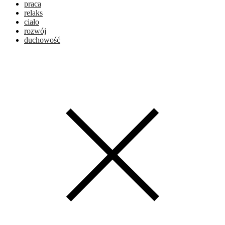
praca
relaks
ciało
rozwój
duchowość