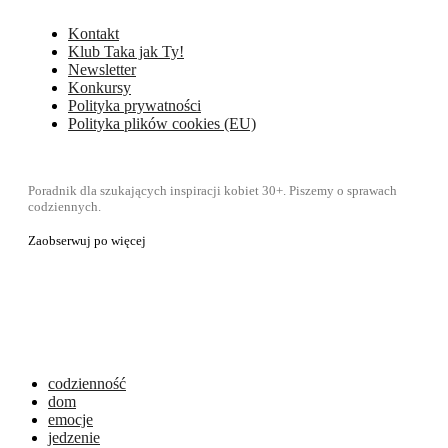
Kontakt
Klub Taka jak Ty!
Newsletter
Konkursy
Polityka prywatności
Polityka plików cookies (EU)
Poradnik dla szukających inspiracji kobiet 30+. Piszemy o sprawach
codziennych.
Zaobserwuj po więcej
codzienność
dom
emocje
jedzenie