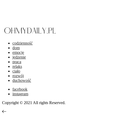
codzienność
dom
emocje
jedzenie
praca
relaks
ciało
rozwój
duchowość
facebook
instagram
Copyright © 2021 All rights Reserved.