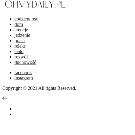
codzienność
dom
emocje
jedzenie
praca
relaks
ciało
rozwój
duchowość
facebook
instagram
Copyright © 2021 All rights Reserved.