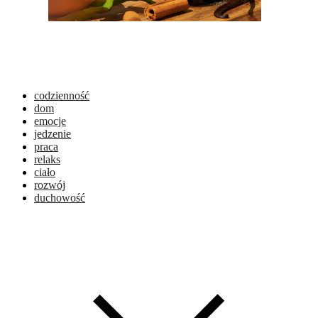
codzienność
dom
emocje
jedzenie
praca
relaks
ciało
rozwój
duchowość