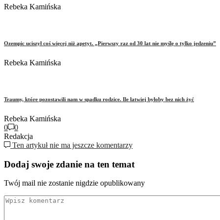
Rebeka Kamińska
Ozempic uciszył coś więcej niż apetyt. „Pierwszy raz od 30 lat nie myślę o tylko jedzeniu”
Rebeka Kamińska
Traumy, które pozostawili nam w spadku rodzice. Ile łatwiej byłoby bez nich żyć
Rebeka Kamińska
0
0
Redakcja
Ten artykuł nie ma jeszcze komentarzy
Dodaj swoje zdanie na ten temat
Twój mail nie zostanie nigdzie opublikowany