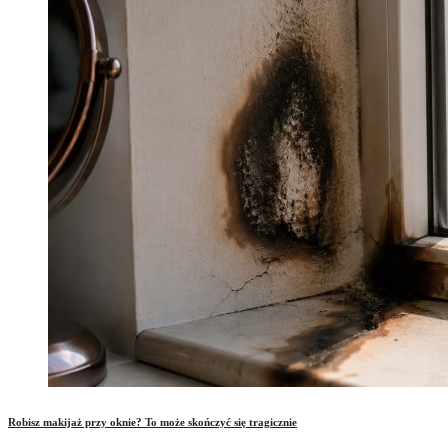
Robisz makijaż przy oknie? To może skończyć się tragicznie