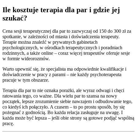
Ile kosztuje terapia dla par i gdzie jej
szukać?
Cena sesji terapeutycznej dla par to zazwyczaj od 150 do 300 zł za
spotkanie, w zależności od miasta i doświadczenia terapeuty.
Terapie można znaleźć w prywatnych gabinetach
psychologicznych, w ośrodkach terapeutycznych i poradniach
rodzinnych, a także online – coraz więcej terapeutów oferuje sesje
w formie wideorozmów.
Warto upewnić się, że specjalista ma odpowiednie kwalifikacje i
doświadczenie w pracy z parami – nie każdy psychoterapeuta
pracuje w tym obszarze.
Terapia dla par to nie oznaka porażki, ale wyraz odwagi i chęci
ratowania tego, co ważne. Dla wielu par to szansa na nowy
początek, lepsze zrozumienie siebie nawzajem i odbudowanie tego,
co kiedyś ich połączyło. A czasem – to po prostu sposób, by się
pożegnać z godnością. Bo każda relacja zasługuje na uwagę. I
każda może być lepsza – jeśli obie strony są gotowe podjąć wspólną
pracę.