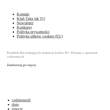
Kontakt
Klub Taka jak Ty!
Newsletter
Konkursy
Polityka prywatności
Polityka plików cookies (EU)
Poradnik dla szukających inspiracji kobiet 30+. Piszemy o sprawach
codziennych.
Zaobserwuj po więcej
codzienność
dom
emocje