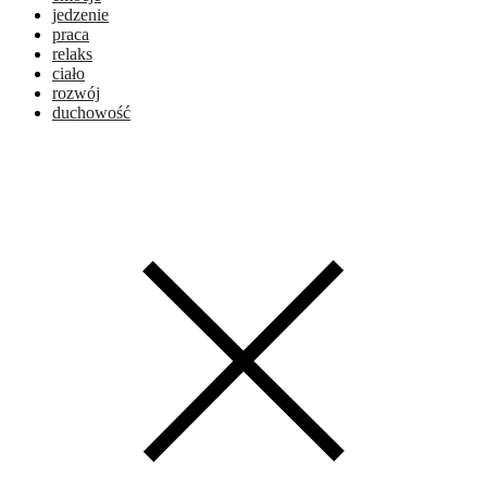
jedzenie
praca
relaks
ciało
rozwój
duchowość