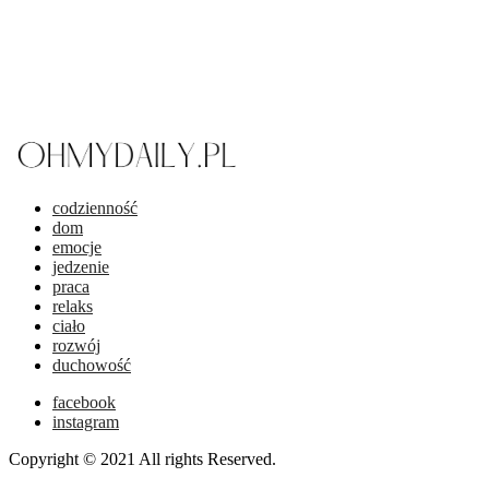
codzienność
dom
emocje
jedzenie
praca
relaks
ciało
rozwój
duchowość
facebook
instagram
Copyright © 2021 All rights Reserved.