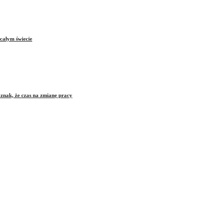
całym świecie
znak, że czas na zmianę pracy