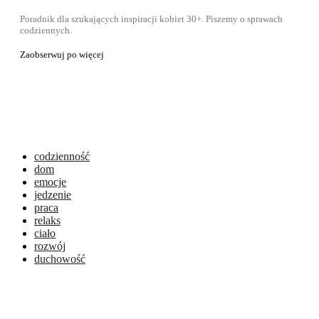
Poradnik dla szukających inspiracji kobiet 30+. Piszemy o sprawach
codziennych.
Zaobserwuj po więcej
codzienność
dom
emocje
jedzenie
praca
relaks
ciało
rozwój
duchowość