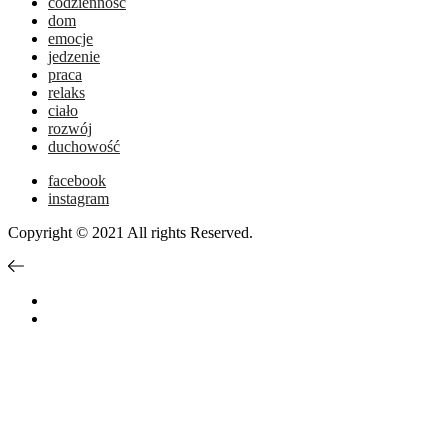
codzienność
dom
emocje
jedzenie
praca
relaks
ciało
rozwój
duchowość
facebook
instagram
Copyright © 2021 All rights Reserved.