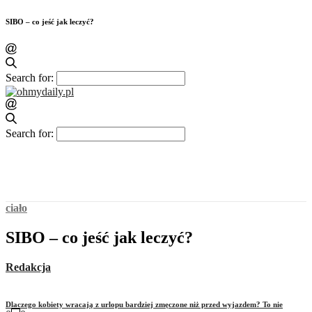
SIBO – co jeść jak leczyć?
Search for:
Search for:
ciało
SIBO – co jeść jak leczyć?
Redakcja
Dlaczego kobiety wracają z urlopu bardziej zmęczone niż przed wyjazdem? To nie