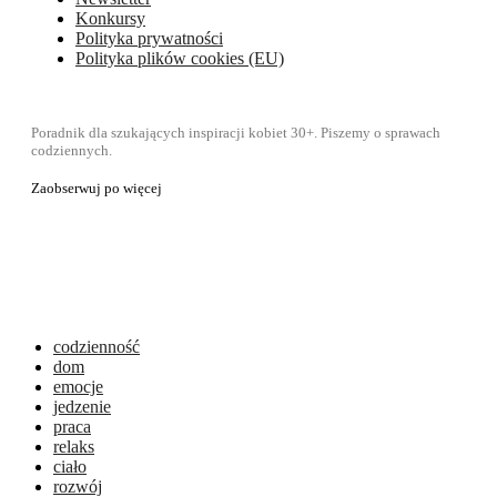
Konkursy
Polityka prywatności
Polityka plików cookies (EU)
Poradnik dla szukających inspiracji kobiet 30+. Piszemy o sprawach
codziennych.
Zaobserwuj po więcej
codzienność
dom
emocje
jedzenie
praca
relaks
ciało
rozwój