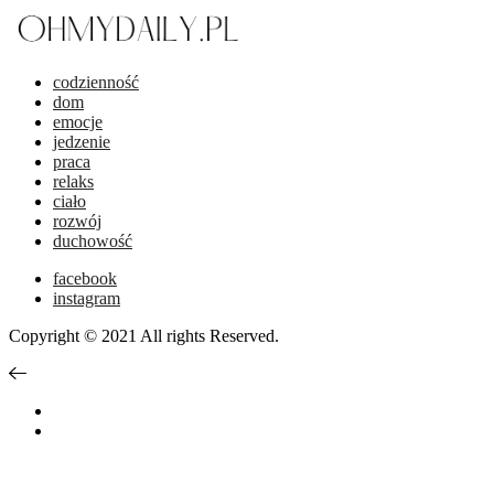
codzienność
dom
emocje
jedzenie
praca
relaks
ciało
rozwój
duchowość
facebook
instagram
Copyright © 2021 All rights Reserved.