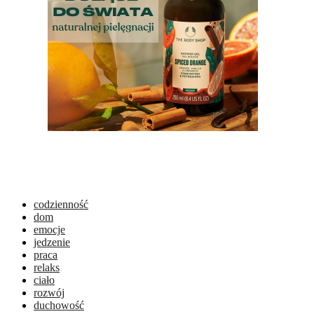
codzienność
dom
emocje
jedzenie
praca
relaks
ciało
rozwój
duchowość