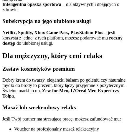
Inteligentna opaska sportowa
– dla aktywnych i dbających o
zdrowie.
Subskrypcja na jego ulubione usługi
Netflix, Spotify, Xbox Game Pass, PlayStation Plus
– jeśli
korzysta z jednej z tych platform, możesz podarować mu
roczny
dostęp
do ulubionej usługi.
Dla mężczyzny, który ceni relaks
Zestaw kosmetyków premium
Dobry krem do twarzy, elegancki balsam po goleniu czy naturalne
mydło do brody to prezent, który łączy przyjemne z pożytecznym.
Świetne marki to np.
Zew for Men, L’Oreal Men Expert czy
Tołpa
.
Masaż lub weekendowy relaks
Jeśli Twój partner ma stresującą pracę, możesz zafundować mu:
Voucher na profesjonalny masaż relaksacyjny