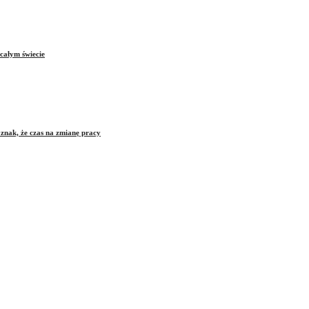
całym świecie
znak, że czas na zmianę pracy