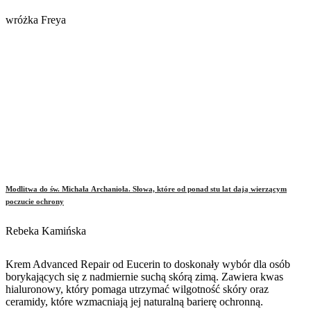
wróżka Freya
Modlitwa do św. Michała Archanioła. Słowa, które od ponad stu lat dają wierzącym
poczucie ochrony
Rebeka Kamińska
Krem Advanced Repair od Eucerin to doskonały wybór dla osób
borykających się z nadmiernie suchą skórą zimą. Zawiera kwas
hialuronowy, który pomaga utrzymać wilgotność skóry oraz
ceramidy, które wzmacniają jej naturalną barierę ochronną.