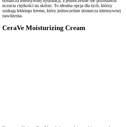
dostarcza intensywnej hydratacji, a jednocześnie nie pozostawia
uczucia ciężkości na skórze. To idealna opcja dla tych, którzy
szukają lekkiego kremu, który jednocześnie dostarcza intensywnej
nawilżenia.
CeraVe Moisturizing Cream