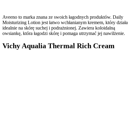
Aveeno to marka znana ze swoich łagodnych produktów. Daily
Moisturizing Lotion jest łatwo wchłanianym kremem, który działa
idealnie na skórę suchej i podrażnionej. Zawiera koloidalną
owsiankę, która łagodzi skórę i pomaga utrzymać jej nawilżenie.
Vichy Aqualia Thermal Rich Cream