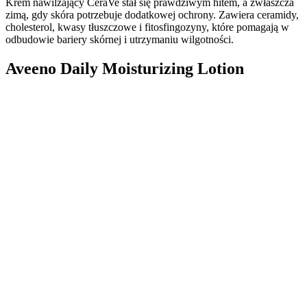
Krem nawilżający CeraVe stał się prawdziwym hitem, a zwłaszcza
zimą, gdy skóra potrzebuje dodatkowej ochrony. Zawiera ceramidy,
cholesterol, kwasy tłuszczowe i fitosfingozyny, które pomagają w
odbudowie bariery skórnej i utrzymaniu wilgotności.
Aveeno Daily Moisturizing Lotion