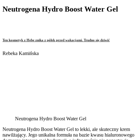
Neutrogena Hydro Boost Water Gel
Ten kosmetyk z Hebe znika z półek przed wakacjami. Trudno się dziwić
Rebeka Kamińska
Neutrogena Hydro Boost Water Gel
Neutrogena Hydro Boost Water Gel to lekki, ale skuteczny krem
nawilżający. Jego unikalna formuła na bazie kwasu hialuronowego