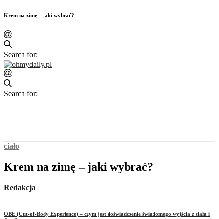
Krem na zimę – jaki wybrać?
Search for:
Search for:
ciało
Krem na zimę – jaki wybrać?
Redakcja
OBE (Out-of-Body Experience) – czym jest doświadczenie świadomego wyjścia z ciała i