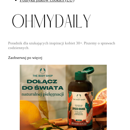
Poradnik dla szukających inspiracji kobiet 30+. Piszemy o sprawach
codziennych.
Zaobserwuj po więcej