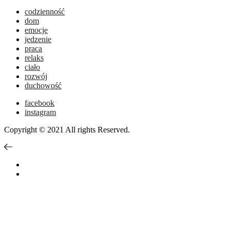
codzienność
dom
emocje
jedzenie
praca
relaks
ciało
rozwój
duchowość
facebook
instagram
Copyright © 2021 All rights Reserved.