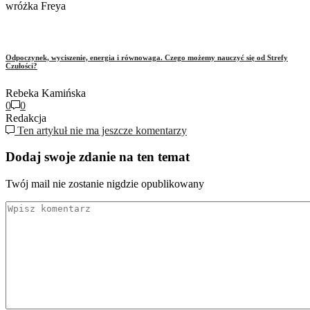
wróżka Freya
Odpoczynek, wyciszenie, energia i równowaga. Czego możemy nauczyć się od Strefy
Czułości?
Rebeka Kamińska
0
0
Redakcja
Ten artykuł nie ma jeszcze komentarzy
Dodaj swoje zdanie na ten temat
Twój mail nie zostanie nigdzie opublikowany