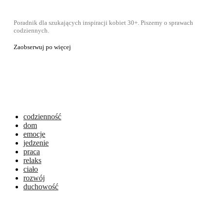
Poradnik dla szukających inspiracji kobiet 30+. Piszemy o sprawach
codziennych.
Zaobserwuj po więcej
codzienność
dom
emocje
jedzenie
praca
relaks
ciało
rozwój
duchowość