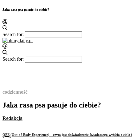
Jaka rasa psa pasuje do ciebie?
Search for:
Search for:
codzienność
Jaka rasa psa pasuje do ciebie?
Redakcja
OBE (Out-of-Body Experience) – czym jest doświadczenie świadomego wyjścia z ciała i