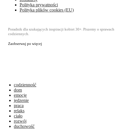
Polityka prywatności
Polityka plików cookies (EU)
Poradnik dla szukających inspiracji kobiet 30+. Piszemy o sprawach
codziennych.
Zaobserwuj po więcej
codzienność
dom
emocje
jedzenie
praca
relaks
ciało
rozwój
duchowość