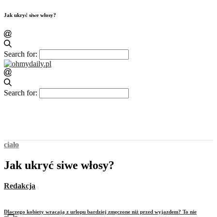
Jak ukryć siwe włosy?
Search for:
Search for:
ciało
Jak ukryć siwe włosy?
Redakcja
Dlaczego kobiety wracają z urlopu bardziej zmęczone niż przed wyjazdem? To nie