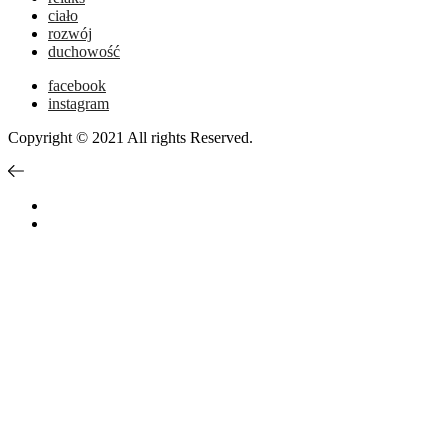
ciało
rozwój
duchowość
facebook
instagram
Copyright © 2021 All rights Reserved.