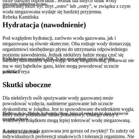
może bardziej odpowiadać. Jednak dla innych smak wody
zmęczeniu spełnionym życiem
gazowanej może być zbyt „ostro” lub „ostry”, w związku z czym
woda niegazowana wydaje się bardziej przyjemna.
Rebeka Kamińska
Hydratacja (nawodnienie)
Pod względem hydratacji, zarówno woda gazowana, jak i
niegazowana są równie skuteczne. Oba rodzaje wody dostarczają
organizmowi niezbędnego płynu do utrzymania odpowiedniego
poziomu nawodnienia. Jednak niektórzy ludzie mogą czuć się
Wielki horoskop na wakacje 2026. To lato może zmienić więcej, niż myślisz
bardziej nawodnieni spożywając wodę niegazowaną, ponieważ nie
ma w niej bąbelków gazu, które mogą powodować uczucie
pełności.
wróżka Freya
Skutki uboczne
Dla niektórych osób spożywanie wody gazowanej może
powodować wzdęcia, nadmierne gazowanie lub uczucie
dyskomfortu w żołądku. Jest to spowodowane dwutlenkiem węgla,
Modlitwa do św. Michała Archanioła. Słowa, które od ponad stu lat dają wierzącym
który może podrażniać układ pokarmowy. Dlatego osoby z
poczucie ochrony
wrażliwym żołądkiem mogą lepiej tolerować wodę niegazowaną.
A zatem, czy woda gazowana jest gorsza od zwykłej? To zależy od
Rebeka Kamińska
indywidualnych preferencji smakowych i tolerancji organizmu. Nie