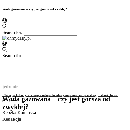
Woda gazowana – czy jest gorsza od zwykłej?
Search for:
Search for:
jedzenie
Dlaczego kobiety wracają z urlopu bardziej zmęczone niż przed wyjazdem? To nie
Woda gazowana – czy jest gorsza od
przypadek
zwykłej?
Rebeka Kamińska
Redakcja