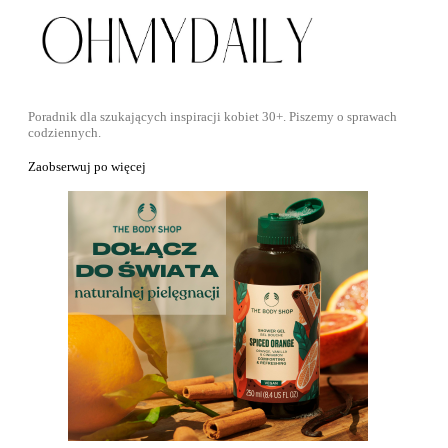
Poradnik dla szukających inspiracji kobiet 30+. Piszemy o sprawach
codziennych.
Zaobserwuj po więcej