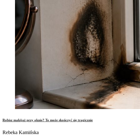
Robisz makijaż przy oknie? To może skończyć się tragicznie
Rebeka Kamińska