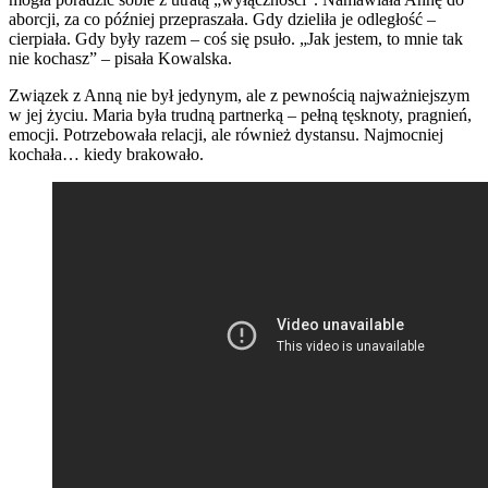
aborcji, za co później przepraszała. Gdy dzieliła je odległość –
cierpiała. Gdy były razem – coś się psuło. „Jak jestem, to mnie tak
nie kochasz” – pisała Kowalska.
Związek z Anną nie był jedynym, ale z pewnością najważniejszym
w jej życiu. Maria była trudną partnerką – pełną tęsknoty, pragnień,
emocji. Potrzebowała relacji, ale również dystansu. Najmocniej
kochała… kiedy brakowało.