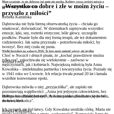
Mam wrażenie, że nic dobrego już mnie nie spotka. Kobiety coraz częściej mówią o
„Wszystko co dobre i złe w moim życiu –
zmęczeniu spełnionym życiem
przyszło z miłości”
Rebeka Kamińska
Dąbrowska nie była bierną obserwatorką życia – chciała go
smakować, doświadczać. W dziennikach zapisywała wszystko:
emocje, lęki, sny, rozterki erotyczne, bóle głowy, szczegóły
posiłków. Pisanie było dla niej formą terapii, ale też dokumentem
codzienności. Jak sama przyznała – potrzebowała miłości, by
tworzyć. Bez niej czuła się pusta.
Wielki horoskop na wakacje 2026. To lato może zmienić więcej, niż myślisz
Choć w
Nocach i dniach
pisała, że „kochać prawdziwie można
tylko raz”, zakochiwała się wielokrotnie – zarówno w
wróżka Freya
mężczyznach, jak i kobietach. Największą miłością była Anna
Kowalska – intelektualna partnerka i towarzyszka życia. Poznały się
w 1941 roku we Lwowie. Ich relacja trwała ponad 20 lat i łamała
wszelkie konwenanse epoki.
Dąbrowska mówiła o niej „przyjaciółka”, ale zapiski nie
pozostawiają wątpliwości: „Anna jest jedynym człowiekiem, bez
którego nie umiałabym żyć”. A Anna pisała: „Kocham cię do bólu,
Modlitwa do św. Michała Archanioła. Słowa, które od ponad stu lat dają wierzącym
do krwi, do końca”.
poczucie ochrony
Ich związek nie był łatwy. Gdy Kowalska urodziła córkę, Maria nie
Rebeka Kamińska
mogła poradzić sobie z utratą „wyłączności”. Namawiała Annę do