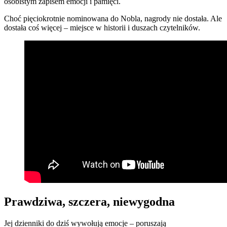
osobistym zapisem emocji i pamięci.
Choć pięciokrotnie nominowana do Nobla, nagrody nie dostała. Ale
dostała coś więcej – miejsce w historii i duszach czytelników.
Prawdziwa, szczera, niewygodna
Jej dzienniki do dziś wywołują emocje – poruszają