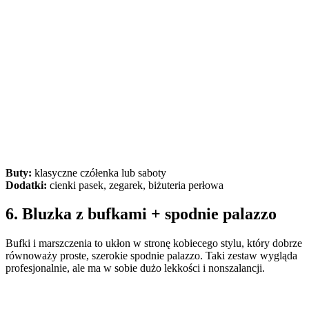
Buty:
klasyczne czółenka lub saboty
Dodatki:
cienki pasek, zegarek, biżuteria perłowa
6. Bluzka z bufkami + spodnie palazzo
Bufki i marszczenia to ukłon w stronę kobiecego stylu, który dobrze
równoważy proste, szerokie spodnie palazzo. Taki zestaw wygląda
profesjonalnie, ale ma w sobie dużo lekkości i nonszalancji.