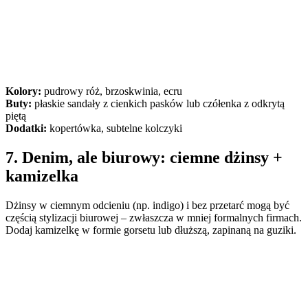
Kolory:
pudrowy róż, brzoskwinia, ecru
Buty:
płaskie sandały z cienkich pasków lub czółenka z odkrytą
piętą
Dodatki:
kopertówka, subtelne kolczyki
7. Denim, ale biurowy: ciemne dżinsy +
kamizelka
Dżinsy w ciemnym odcieniu (np. indigo) i bez przetarć mogą być
częścią stylizacji biurowej – zwłaszcza w mniej formalnych firmach.
Dodaj kamizelkę w formie gorsetu lub dłuższą, zapinaną na guziki.