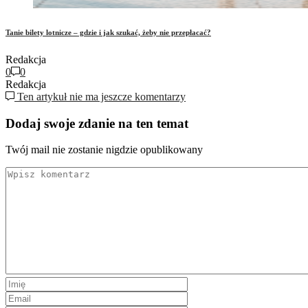
Tanie bilety lotnicze – gdzie i jak szukać, żeby nie przepłacać?
Redakcja
0
0
Redakcja
Ten artykuł nie ma jeszcze komentarzy
Dodaj swoje zdanie na ten temat
Twój mail nie zostanie nigdzie opublikowany