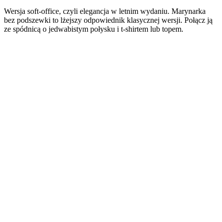
Wersja soft-office, czyli elegancja w letnim wydaniu. Marynarka
bez podszewki to lżejszy odpowiednik klasycznej wersji. Połącz ją
ze spódnicą o jedwabistym połysku i t-shirtem lub topem.