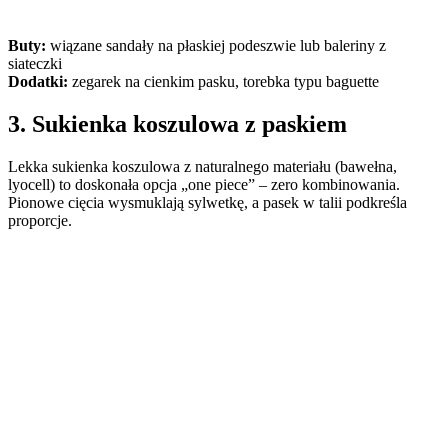
Buty:
wiązane sandały na płaskiej podeszwie lub baleriny z
siateczki
Dodatki:
zegarek na cienkim pasku, torebka typu baguette
3. Sukienka koszulowa z paskiem
Lekka sukienka koszulowa z naturalnego materiału (bawełna,
lyocell) to doskonała opcja „one piece” – zero kombinowania.
Pionowe cięcia wysmuklają sylwetkę, a pasek w talii podkreśla
proporcje.