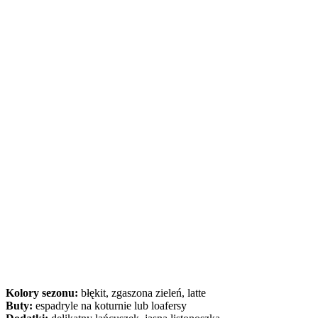
Kolory sezonu:
błękit, zgaszona zieleń, latte
Buty:
espadryle na koturnie lub loafersy