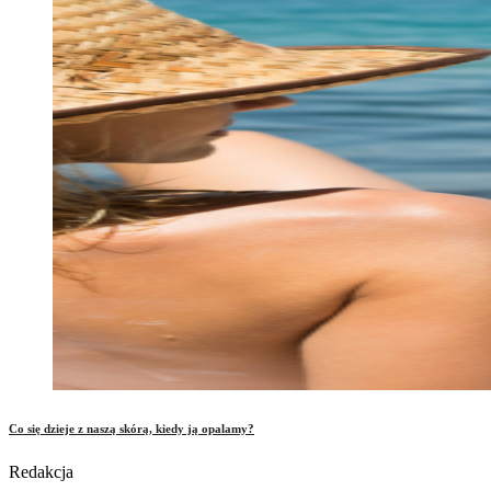
Co się dzieje z naszą skórą, kiedy ją opalamy?
Redakcja