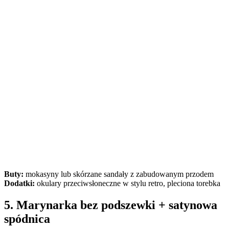
Buty:
mokasyny lub skórzane sandały z zabudowanym przodem
Dodatki:
okulary przeciwsłoneczne w stylu retro, pleciona torebka
5. Marynarka bez podszewki + satynowa
spódnica