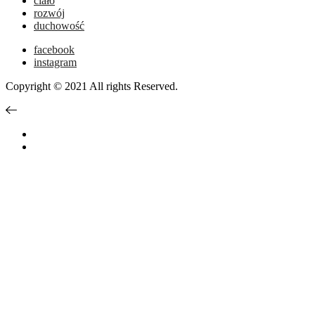
ciało
rozwój
duchowość
facebook
instagram
Copyright © 2021 All rights Reserved.