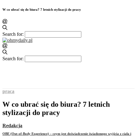
W co ubrać się do biura? 7 letnich stylizacji do pracy
Search for:
Search for:
praca
W co ubrać się do biura? 7 letnich
stylizacji do pracy
Redakcja
OBE (Out-of-Body Experience) – czym jest doświadczenie świadomego wyjścia z ciała i