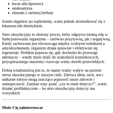
kwas alfa-liponowy
astaksantyna
ekstrakt z zielonej herbaty
Zanim sięgniesz po suplementy, warto jednak skonsultować się z
lekarzem lub dietetykiem.
Stres oksydacyjny to złożony proces, który odgrywa istotną rolę w
funkcjonowaniu organizmu – zarówno pozytywną, jak i negatywną.
Kiedy zachowana jest równowaga między wolnymi rodnikami a
antyoksydantami, organizm działa sprawnie i efektywnie się
regeneruje. Problem pojawia się, gdy dochodzi do przewagi
utleniaczy – wtedy może dojść do uszkodzeń komórkowych,
przyspieszonego starzenia i rozwoju wielu chorób przewlekłych.
Dobrą wiadomością jest to, że mamy realny wpływ na poziom
stresu oksydacyjnego w naszym ciele. Zdrowa dieta, ruch, sen i
unikanie toksyn mogą znacząco poprawić nasze zdrowie i
samopoczucie. Zamiast więc pytać „czy to mnie dotyczy?”, warto
działać profilaktycznie – bo stres oksydacyjny dotyczy nas
wszystkich.
Może Cię zainteresować