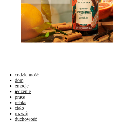
codzienność
dom
emocje
jedzenie
praca
relaks
ciało
rozwój
duchowość