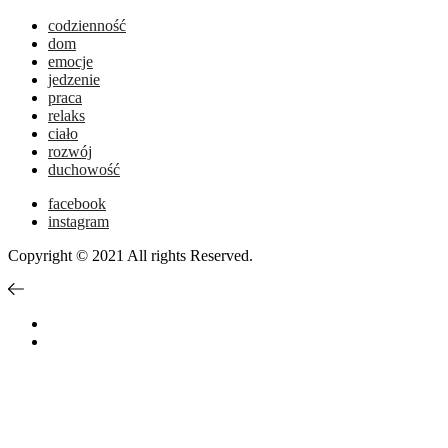
codzienność
dom
emocje
jedzenie
praca
relaks
ciało
rozwój
duchowość
facebook
instagram
Copyright © 2021 All rights Reserved.