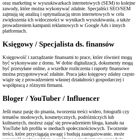
oraz marketing w wyszukiwarkach internetowych (SEM) to kolejne
zawody, które można wykonywać zdalnie. Specjaliści SEO/SEM
zajmują się analizą i optymalizacją stron internetowych w celu
zwiększenia ich widoczności w wynikach wyszukiwania, a także
prowadzeniem kampanii reklamowych w Google Ads i innych
platformach.
Księgowy / Specjalista ds. finansów
Księgowość i zarządzanie finansami to prace, które również mogą
być wykonywane z domu. W dobie digitalizacji, dokumenty mogą
być przesyłane online, a wszelkie rozliczenia i raporty finansowe
można przygotowywać zdalnie. Praca jako księgowy zdalny często
wiąże się z prowadzeniem własnej działalności gospodarczej i
współpracą z różnymi firmami.
Bloger / YouTuber / Influencer
Jeśli masz pasję do pisania, tworzenia treści wideo, fotografii czy
tematów modowych, kosmetycznych, podróżniczych lub
kulinarnych, możesz zająć się prowadzeniem bloga, kanału na
YouTube lub profilu w mediach społecznościowych. Tworzenie
treści, które przyciągają uwagę i budują zaangażowanie, może