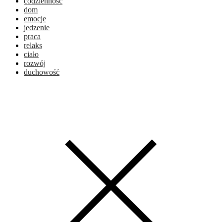
codzienność
dom
emocje
jedzenie
praca
relaks
ciało
rozwój
duchowość