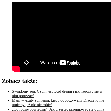
Zobacz także:
Świadomy sen. Czym jest lucid dream i jak nauczyć się w
nim poruszać?
Mam wyrzuty sumienia, kiedy odpoczywam. Dlaczego nie
umiemy już nic nie robić?
„Co ludzie powiedzą?” Jak przestać przejmować się opinią