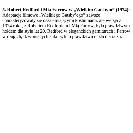
5. Robert Redford i Mia Farrow w „Wielkim Gatsbym” (1974):
Adaptacje filmowe „Wielkiego Gatsby’ego” zawsze
charakteryzowały się oszałamiającymi kostiumami, ale wersja z
1974 roku, z Robertem Redfordem i Mią Farrow, była prawdziwym
hołdem dla stylu lat 20. Redford w eleganckich garniturach i Farrow
w długich, dzwoniących sukniach to prawdziwa uczta dla oczu.