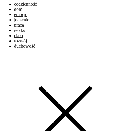
codzienność
dom
emocje
jedzenie
praca
relaks
ciało
rozwój
duchowość