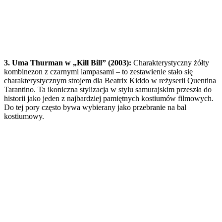
3. Uma Thurman w „Kill Bill” (2003):
Charakterystyczny żółty
kombinezon z czarnymi lampasami – to zestawienie stało się
charakterystycznym strojem dla Beatrix Kiddo w reżyserii Quentina
Tarantino. Ta ikoniczna stylizacja w stylu samurajskim przeszła do
historii jako jeden z najbardziej pamiętnych kostiumów filmowych.
Do tej pory często bywa wybierany jako przebranie na bal
kostiumowy.