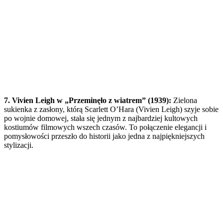
7. Vivien Leigh w „Przeminęło z wiatrem” (1939):
Zielona
sukienka z zasłony, którą Scarlett O’Hara (Vivien Leigh) szyje sobie
po wojnie domowej, stała się jednym z najbardziej kultowych
kostiumów filmowych wszech czasów. To połączenie elegancji i
pomysłowości przeszło do historii jako jedna z najpiękniejszych
stylizacji.