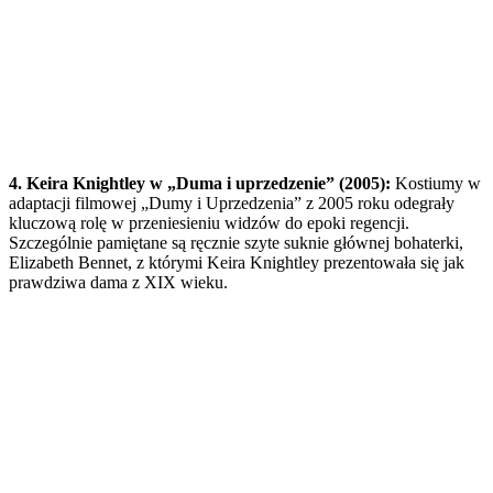
4. Keira Knightley w „Duma i uprzedzenie” (2005):
Kostiumy w
adaptacji filmowej „Dumy i Uprzedzenia” z 2005 roku odegrały
kluczową rolę w przeniesieniu widzów do epoki regencji.
Szczególnie pamiętane są ręcznie szyte suknie głównej bohaterki,
Elizabeth Bennet, z którymi Keira Knightley prezentowała się jak
prawdziwa dama z XIX wieku.