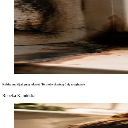
Robisz makijaż przy oknie? To może skończyć się tragicznie
Rebeka Kamińska