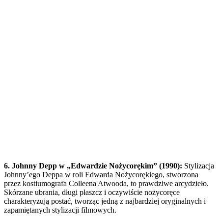
6. Johnny Depp w „Edwardzie Nożycorękim” (1990):
Stylizacja
Johnny’ego Deppa w roli Edwarda Nożycorękiego, stworzona
przez kostiumografa Colleena Atwooda, to prawdziwe arcydzieło.
Skórzane ubrania, długi płaszcz i oczywiście nożycoręce
charakteryzują postać, tworząc jedną z najbardziej oryginalnych i
zapamiętanych stylizacji filmowych.