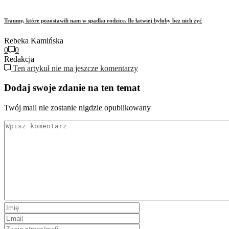
Traumy, które pozostawili nam w spadku rodzice. Ile łatwiej byłoby bez nich żyć
Rebeka Kamińska
0
0
Redakcja
Ten artykuł nie ma jeszcze komentarzy
Dodaj swoje zdanie na ten temat
Twój mail nie zostanie nigdzie opublikowany