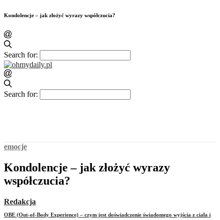
Kondolencje – jak złożyć wyrazy współczucia?
Search for:
Search for:
emocje
Kondolencje – jak złożyć wyrazy
współczucia?
Redakcja
OBE (Out-of-Body Experience) – czym jest doświadczenie świadomego wyjścia z ciała i