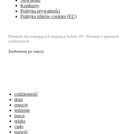
Newsletter
Konkursy
Polityka prywatności
Polityka plików cookies (EU)
Poradnik dla szukających inspiracji kobiet 30+. Piszemy o sprawach
codziennych.
Zaobserwuj po więcej
codzienność
dom
emocje
jedzenie
praca
relaks
ciało
rozwój