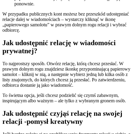
ponownie.
W przypadku publicznych kont możesz bez przeszkód udostępniać
relacje dalej w wiadomościach – wystarczy kliknąć w ikonę
„papierowego samolotu” w prawym dolnym rogu relacji i wybrać
odbiorcę.
Jak udostępnić relację w wiadomości
prywatnej?
To najprostszy sposób. Otwórz relację, którą chcesz przesłać. W
prawym dolnym rogu znajdziesz ikonkę przypominającą papierowy
samolot – kliknij w nią, a następnie wybierz jedną lub kilka osób z
listy znajomych, do których chcesz ją przesłać. Po zatwierdzeniu,
odbiorca dostanie ją jako wiadomość.
To świetna opcja, jeśli chcesz podzielić się czymś zabawnym,
inspirującym albo ważnym – ale tylko z wybranym gronem osób.
Jak udostępnić czyjąś relację na swojej
relacji -pomysł kreatywny