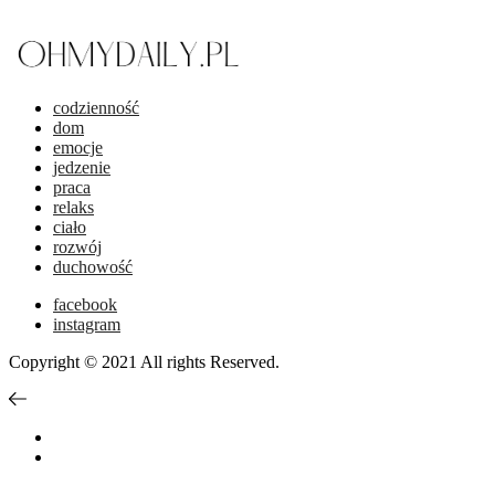
codzienność
dom
emocje
jedzenie
praca
relaks
ciało
rozwój
duchowość
facebook
instagram
Copyright © 2021 All rights Reserved.