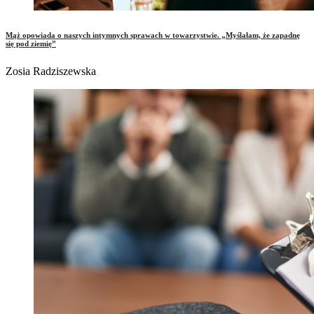
Mąż opowiada o naszych intymnych sprawach w towarzystwie. „Myślałam, że zapadnę
się pod ziemię”
Zosia Radziszewska