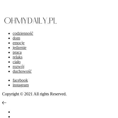
codzienność
dom
emocje
jedzenie
praca
relaks
ciało
rozwój
duchowość
facebook
instagram
Copyright © 2021 All rights Reserved.