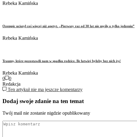
Rebeka Kamińska
Ozempic uciszył coś więcej niż apetyt. „Pierwszy raz od 30 lat nie myślę o tylko jedzeniu”
Rebeka Kamińska
Traumy, które pozostawili nam w spadku rodzice. Ile łatwiej byłoby bez nich żyć
Rebeka Kamińska
0
0
Redakcja
Ten artykuł nie ma jeszcze komentarzy
Dodaj swoje zdanie na ten temat
Twój mail nie zostanie nigdzie opublikowany