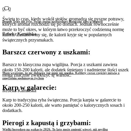
0
0
Święta to czas, kiedy wokół stołów gromadzą się pyszne potrawy,
Bonnie Tyler nie żyje. Świat żegna najbardziej ikoniczny głos w historii
których aromat rozchodzi się po domach. Jednak równocześnie
może to być okres, w którym łatwo przekroczyć codzienną normę
Rebeka Kamińska
kalorii. Zastanówmy się, ile kalorii kryje się w popularnych
świątecznych przysmakach.
Barszcz czerwony z uszkami:
Barszcz to klasyczna zupa wigilijna. Porcja z uszkami zawiera
około 150-200 kalorii, ale dodatek śmietany i nadmierne ilości uszek
Mam wrażenie, że nic dobrego już mnie nie spotka. Kobiety coraz częściej mówią o
mogą znacznie zwiększyć tę wartość.
zmęczeniu spełnionym życiem
Karp w galarecie:
Rebeka Kamińska
Karp to tradycyjna ryba świąteczna. Porcja karpia w galarecie to
około 200-250 kalorii, ale warto pamiętać o kalorycznych sosach i
dodatkach.
Pierogi z kapustą i grzybami:
Wielki horoskop na wakacje 2026. To lato może zmienić więcej, niż myślisz