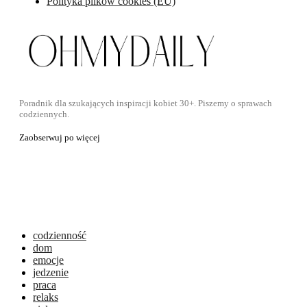
Polityka plików cookies (EU)
Poradnik dla szukających inspiracji kobiet 30+. Piszemy o sprawach
codziennych.
Zaobserwuj po więcej
codzienność
dom
emocje
jedzenie
praca
relaks