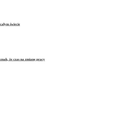
całym świecie
znak, że czas na zmianę pracy