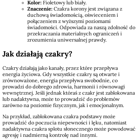
Kolor:
Fioletowy lub biały.
Znaczenie:
Czakra korony jest związana z
duchową świadomością, oświeceniem i
połączeniem z wyższymi poziomami
świadomości. Odpowiada za naszą zdolność do
przekraczania materialnych ograniczeń i
zrozumienia uniwersalnej prawdy.
Jak działają czakry?
Czakry działają jako kanały, przez które przepływa
energia życiowa. Gdy wszystkie czakry są otwarte i
zrównoważone, energia przepływa swobodnie, co
prowadzi do dobrego zdrowia, harmonii i równowagi
wewnętrznej. Jeśli jednak któraś z czakr jest zablokowana
lub nadaktywna, może to prowadzić do problemów
zarówno na poziomie fizycznym, jak i emocjonalnym.
Na przykład, zablokowana czakra podstawy może
prowadzić do poczucia niepewności i lęku, natomiast
nadaktywna czakra splotu słonecznego może powodować
agresję i nadmierną kontrolę nad innymi.