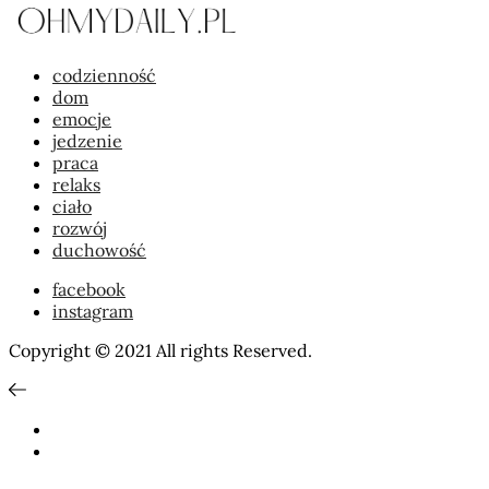
codzienność
dom
emocje
jedzenie
praca
relaks
ciało
rozwój
duchowość
facebook
instagram
Copyright © 2021 All rights Reserved.