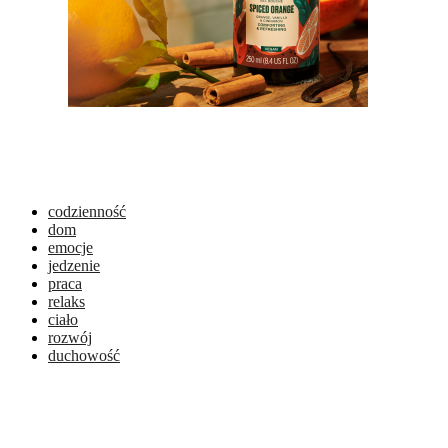
codzienność
dom
emocje
jedzenie
praca
relaks
ciało
rozwój
duchowość