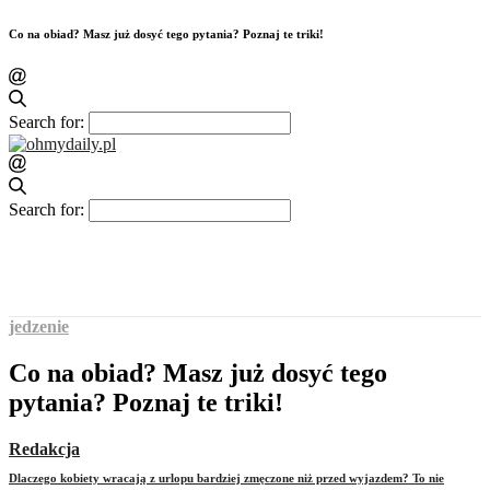
Co na obiad? Masz już dosyć tego pytania? Poznaj te triki!
Search for:
Search for:
jedzenie
Co na obiad? Masz już dosyć tego
pytania? Poznaj te triki!
Redakcja
Dlaczego kobiety wracają z urlopu bardziej zmęczone niż przed wyjazdem? To nie