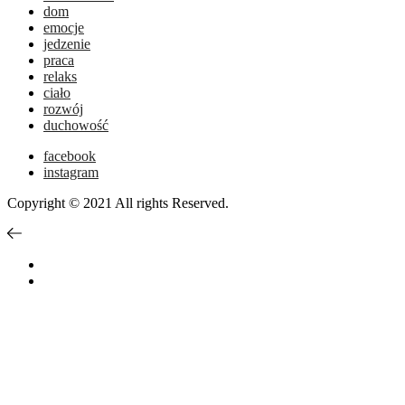
dom
emocje
jedzenie
praca
relaks
ciało
rozwój
duchowość
facebook
instagram
Copyright © 2021 All rights Reserved.