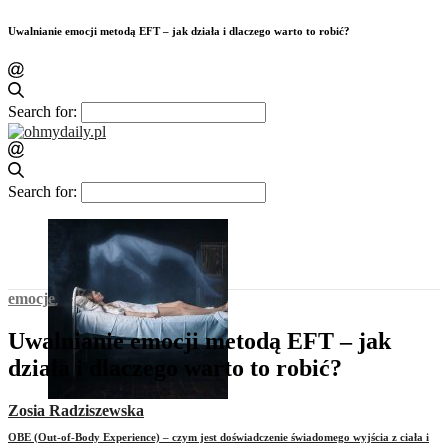
Uwalnianie emocji metodą EFT – jak działa i dlaczego warto to robić?
Search for:
Search for:
emocje
Uwalnianie emocji metodą EFT – jak
działa i dlaczego warto to robić?
Zosia Radziszewska
OBE (Out-of-Body Experience) – czym jest doświadczenie świadomego wyjścia z ciała i