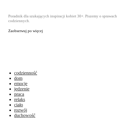
Poradnik dla szukających inspiracji kobiet 30+. Piszemy o sprawach
codziennych.
Zaobserwuj po więcej
codzienność
dom
emocje
jedzenie
praca
relaks
ciało
rozwój
duchowość