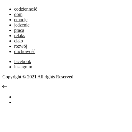
codzienność
dom
emocje
jedzenie
praca
relaks
ciało
rozwój
duchowość
facebook
instagram
Copyright © 2021 All rights Reserved.