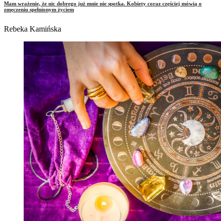
Mam wrażenie, że nic dobrego już mnie nie spotka. Kobiety coraz częściej mówią o
zmęczeniu spełnionym życiem
Rebeka Kamińska