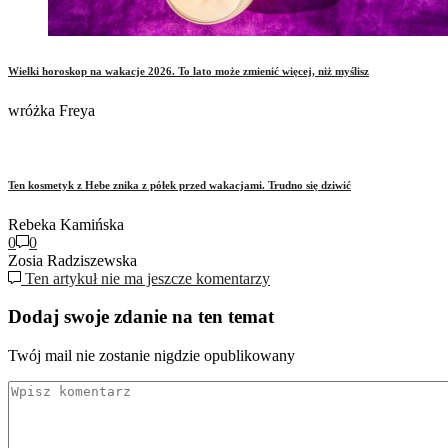
Wielki horoskop na wakacje 2026. To lato może zmienić więcej, niż myślisz
wróżka Freya
Ten kosmetyk z Hebe znika z półek przed wakacjami. Trudno się dziwić
Rebeka Kamińska
0
0
Zosia Radziszewska
Ten artykuł nie ma jeszcze komentarzy
Dodaj swoje zdanie na ten temat
Twój mail nie zostanie nigdzie opublikowany