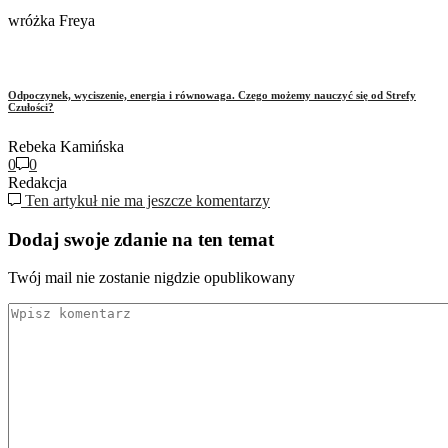
wróżka Freya
Odpoczynek, wyciszenie, energia i równowaga. Czego możemy nauczyć się od Strefy
Czułości?
Rebeka Kamińska
0
0
Redakcja
Ten artykuł nie ma jeszcze komentarzy
Dodaj swoje zdanie na ten temat
Twój mail nie zostanie nigdzie opublikowany