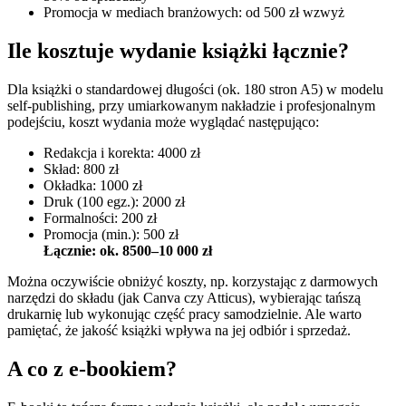
Promocja w mediach branżowych: od 500 zł wzwyż
Ile kosztuje wydanie książki łącznie?
Dla książki o standardowej długości (ok. 180 stron A5) w modelu
self-publishing, przy umiarkowanym nakładzie i profesjonalnym
podejściu, koszt wydania może wyglądać następująco:
Redakcja i korekta: 4000 zł
Skład: 800 zł
Okładka: 1000 zł
Druk (100 egz.): 2000 zł
Formalności: 200 zł
Promocja (min.): 500 zł
Łącznie: ok. 8500–10 000 zł
Można oczywiście obniżyć koszty, np. korzystając z darmowych
narzędzi do składu (jak Canva czy Atticus), wybierając tańszą
drukarnię lub wykonując część pracy samodzielnie. Ale warto
pamiętać, że jakość książki wpływa na jej odbiór i sprzedaż.
A co z e-bookiem?