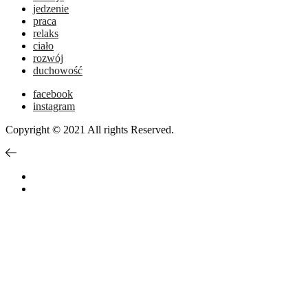
jedzenie
praca
relaks
ciało
rozwój
duchowość
facebook
instagram
Copyright © 2021 All rights Reserved.