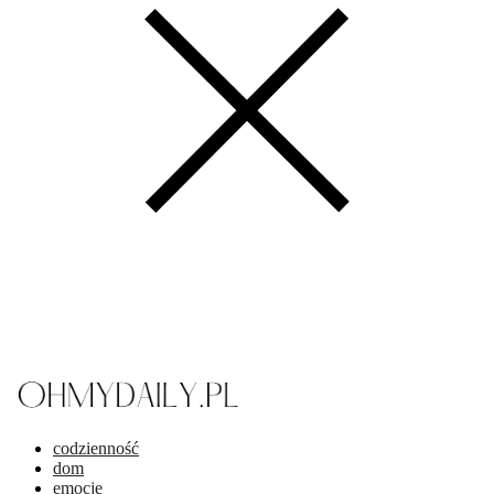
codzienność
dom
emocje