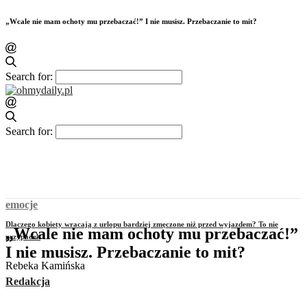
„Wcale nie mam ochoty mu przebaczać!” I nie musisz. Przebaczanie to mit?
Search for:
Search for:
emocje
Dlaczego kobiety wracają z urlopu bardziej zmęczone niż przed wyjazdem? To nie
„Wcale nie mam ochoty mu przebaczać!”
przypadek
I nie musisz. Przebaczanie to mit?
Rebeka Kamińska
Redakcja