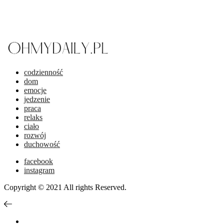
codzienność
dom
emocje
jedzenie
praca
relaks
ciało
rozwój
duchowość
facebook
instagram
Copyright © 2021 All rights Reserved.