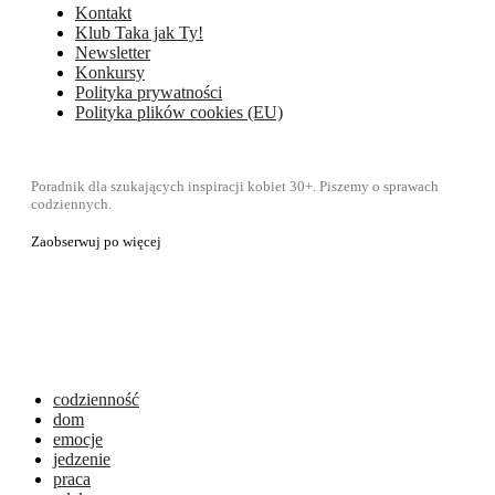
Kontakt
Klub Taka jak Ty!
Newsletter
Konkursy
Polityka prywatności
Polityka plików cookies (EU)
Poradnik dla szukających inspiracji kobiet 30+. Piszemy o sprawach
codziennych.
Zaobserwuj po więcej
codzienność
dom
emocje
jedzenie
praca