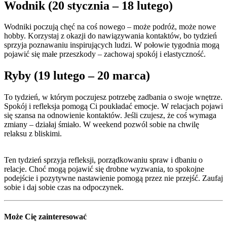
Wodnik (20 stycznia – 18 lutego)
Wodniki poczują chęć na coś nowego – może podróż, może nowe
hobby. Korzystaj z okazji do nawiązywania kontaktów, bo tydzień
sprzyja poznawaniu inspirujących ludzi. W połowie tygodnia mogą
pojawić się małe przeszkody – zachowaj spokój i elastyczność.
Ryby (19 lutego – 20 marca)
To tydzień, w którym poczujesz potrzebę zadbania o swoje wnętrze.
Spokój i refleksja pomogą Ci poukładać emocje. W relacjach pojawi
się szansa na odnowienie kontaktów. Jeśli czujesz, że coś wymaga
zmiany – działaj śmiało. W weekend pozwól sobie na chwilę
relaksu z bliskimi.
Ten tydzień sprzyja refleksji, porządkowaniu spraw i dbaniu o
relacje. Choć mogą pojawić się drobne wyzwania, to spokojne
podejście i pozytywne nastawienie pomogą przez nie przejść. Zaufaj
sobie i daj sobie czas na odpoczynek.
Może Cię zainteresować