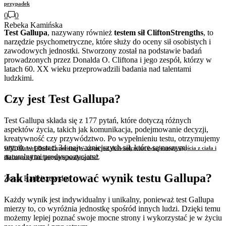
przypadek
0
0
Rebeka Kamińska
Test Gallupa
, nazywany również
testem sił CliftonStrengths
, to
narzędzie psychometryczne, które służy do oceny sił osobistych i
zawodowych jednostki. Stworzony został na podstawie badań
prowadzonych przez Donalda O. Cliftona i jego zespół, którzy w
latach 60. XX wieku przeprowadzili badania nad talentami
ludzkimi.
Czy jest Test Gallupa?
Test Gallupa składa się z 177 pytań, które dotyczą różnych
aspektów życia, takich jak komunikacja, podejmowanie decyzji,
kreatywność czy przywództwo. Po wypełnieniu testu, otrzymujemy
wynik w postaci 34 najważniejszych sił, które są naszymi
OBE (Out-of-Body Experience) – czym jest doświadczenie świadomego wyjścia z ciała i
naturalnymi predyspozycjami.
dlaczego od lat fascynuje naukowców?
Jak interpretować wynik testu Gallupa?
Zosia Radziszewska
Każdy wynik jest indywidualny i unikalny, ponieważ test Gallupa
mierzy to, co wyróżnia jednostkę spośród innych ludzi. Dzięki temu
możemy lepiej poznać swoje mocne strony i wykorzystać je w życiu