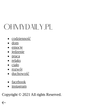
codzienność
dom
emocje
jedzenie
praca
relaks
ciało
rozwój
duchowość
facebook
instagram
Copyright © 2021 All rights Reserved.