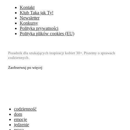
Kontakt
Klub Taka jak Ty!
Newsletter
Konkursy
Polityka prywatności
Polityka plików cookies (EU)
Poradnik dla szukających inspiracji kobiet 30+. Piszemy o sprawach
codziennych.
Zaobserwuj po więcej
codzienność
dom
emocje
jedzenie
praca