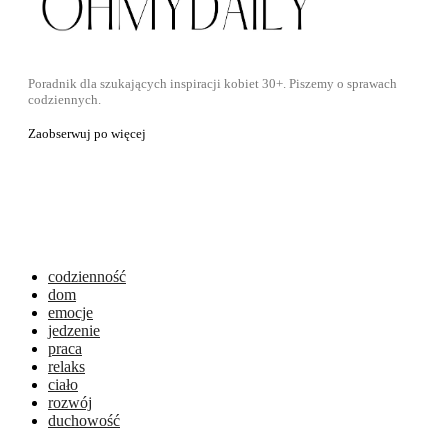
Poradnik dla szukających inspiracji kobiet 30+. Piszemy o sprawach
codziennych.
Zaobserwuj po więcej
codzienność
dom
emocje
jedzenie
praca
relaks
ciało
rozwój
duchowość