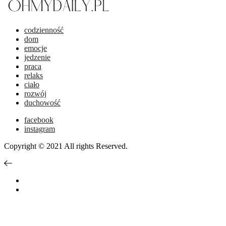
codzienność
dom
emocje
jedzenie
praca
relaks
ciało
rozwój
duchowość
facebook
instagram
Copyright © 2021 All rights Reserved.