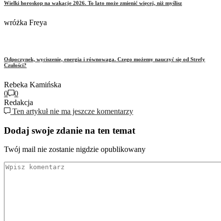
Wielki horoskop na wakacje 2026. To lato może zmienić więcej, niż myślisz
wróżka Freya
Odpoczynek, wyciszenie, energia i równowaga. Czego możemy nauczyć się od Strefy
Czułości?
Rebeka Kamińska
0
0
Redakcja
Ten artykuł nie ma jeszcze komentarzy
Dodaj swoje zdanie na ten temat
Twój mail nie zostanie nigdzie opublikowany