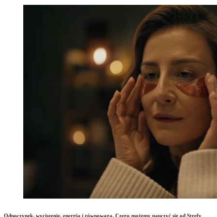
Odpoczynek, wyciszenie, energia i równowaga. Czego możemy nauczyć się od Strefy