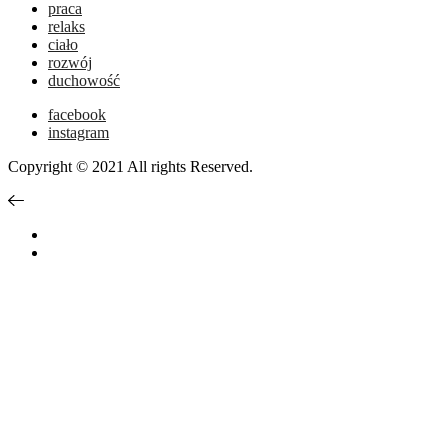
praca
relaks
ciało
rozwój
duchowość
facebook
instagram
Copyright © 2021 All rights Reserved.