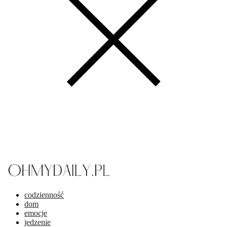
codzienność
dom
emocje
jedzenie