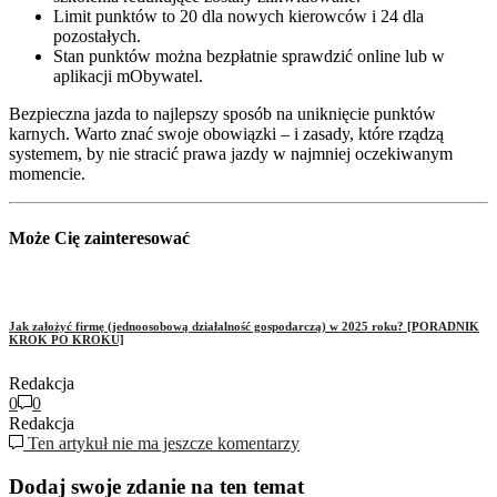
Limit punktów to 20 dla nowych kierowców i 24 dla
pozostałych.
Stan punktów można bezpłatnie sprawdzić online lub w
aplikacji mObywatel.
Bezpieczna jazda to najlepszy sposób na uniknięcie punktów
karnych. Warto znać swoje obowiązki – i zasady, które rządzą
systemem, by nie stracić prawa jazdy w najmniej oczekiwanym
momencie.
Może Cię zainteresować
Jak założyć firmę (jednoosobową działalność gospodarczą) w 2025 roku? [PORADNIK
KROK PO KROKU]
Redakcja
0
0
Redakcja
Ten artykuł nie ma jeszcze komentarzy
Dodaj swoje zdanie na ten temat