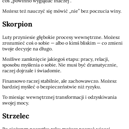
coś „powinno wyglądać inaczej”.
Możesz też nauczyć się mówić „nie” bez poczucia winy.
Skorpion
Luty przyniesie głębokie procesy wewnętrzne. Możesz
zrozumieć coś o sobie — albo o kimś bliskim — co zmieni
twoje decyzje na długo.
Możliwe zamknięcie jakiegoś etapu: pracy, relacji,
sposobu myślenia o sobie. Nie musi być dramatycznie,
raczej dojrzale i świadomie.
Finansowo raczej stabilnie, ale zachowawczo. Możesz
bardziej myśleć o bezpieczeństwie niż ryzyku.
To miesiąc wewnętrznej transformacji i odzyskiwania
swojej mocy.
Strzelec
Po cięższym początku roku możesz poczuć więcej