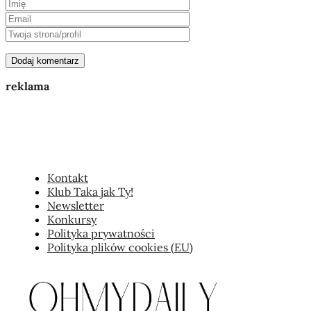
reklama
Kontakt
Klub Taka jak Ty!
Newsletter
Konkursy
Polityka prywatności
Polityka plików cookies (EU)