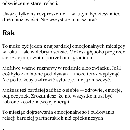
odświeżenie starej relacji.
Uważaj tylko na rozproszenie — w lutym będziesz mieć
dużo możliwości. Nie wszystkie musisz brać.
Rak
To może być jeden z najbardziej emocjonalnych miesięcy
w roku — ale w dobrym sensie. Możesz głęboko przyjrzeć
się relacjom, swoim potrzebom i granicom.
Możliwe ważne rozmowy w rodzinie albo związku. Jeśli
coś było zamiatane pod dywan — może teraz wypłynąć.
Ale po to, żeby uzdrowić sytuację, nie ją zniszczyć.
Możesz też bardziej zadbać o siebie — zdrowie, emocje,
odpoczynek. Zrozumiesz, że nie wszystko musi być
robione kosztem twojej energii.
To miesiąc dojrzewania emocjonalnego i budowania
relacji bardziej partnerskich niż opiekuńczych.