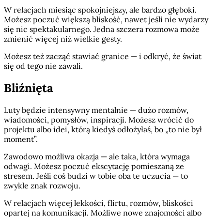
W relacjach miesiąc spokojniejszy, ale bardzo głęboki.
Możesz poczuć większą bliskość, nawet jeśli nie wydarzy
się nic spektakularnego. Jedna szczera rozmowa może
zmienić więcej niż wielkie gesty.
Możesz też zacząć stawiać granice — i odkryć, że świat
się od tego nie zawali.
Bliźnięta
Luty będzie intensywny mentalnie — dużo rozmów,
wiadomości, pomysłów, inspiracji. Możesz wrócić do
projektu albo idei, którą kiedyś odłożyłaś, bo „to nie był
moment”.
Zawodowo możliwa okazja — ale taka, która wymaga
odwagi. Możesz poczuć ekscytację pomieszaną ze
stresem. Jeśli coś budzi w tobie oba te uczucia — to
zwykle znak rozwoju.
W relacjach więcej lekkości, flirtu, rozmów, bliskości
opartej na komunikacji. Możliwe nowe znajomości albo