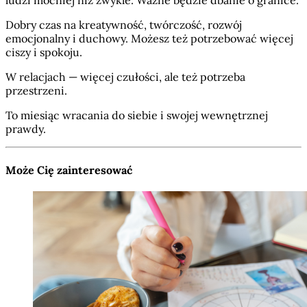
ludzi mocniej niż zwykle. Ważne będzie dbanie o granice.
Dobry czas na kreatywność, twórczość, rozwój
emocjonalny i duchowy. Możesz też potrzebować więcej
ciszy i spokoju.
W relacjach — więcej czułości, ale też potrzeba
przestrzeni.
To miesiąc wracania do siebie i swojej wewnętrznej
prawdy.
Może Cię zainteresować