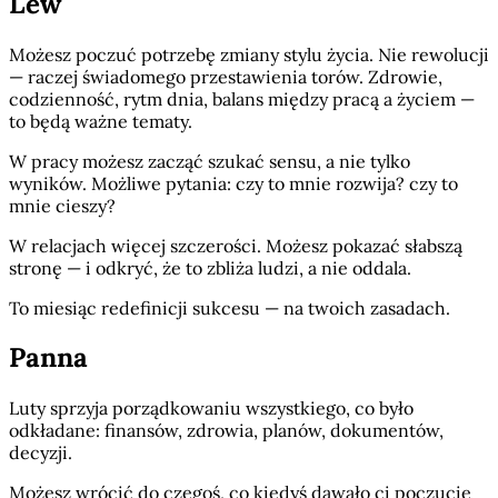
Lew
Możesz poczuć potrzebę zmiany stylu życia. Nie rewolucji
— raczej świadomego przestawienia torów. Zdrowie,
codzienność, rytm dnia, balans między pracą a życiem —
to będą ważne tematy.
W pracy możesz zacząć szukać sensu, a nie tylko
wyników. Możliwe pytania: czy to mnie rozwija? czy to
mnie cieszy?
W relacjach więcej szczerości. Możesz pokazać słabszą
stronę — i odkryć, że to zbliża ludzi, a nie oddala.
To miesiąc redefinicji sukcesu — na twoich zasadach.
Panna
Luty sprzyja porządkowaniu wszystkiego, co było
odkładane: finansów, zdrowia, planów, dokumentów,
decyzji.
Możesz wrócić do czegoś, co kiedyś dawało ci poczucie